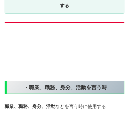
する
・職業、職務、身分、活動を言う時
職業、職務、身分、活動
などを言う時に使用する