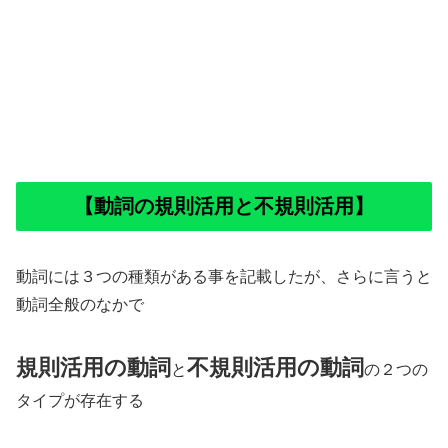
【動詞の規則活用と不規則活用】
動詞には３つの種類がある事を記載したが、さらに言うと
動詞全般のなかで
規則活用の動詞
不規則活用の動詞
と
の２つの
タイプが存在する