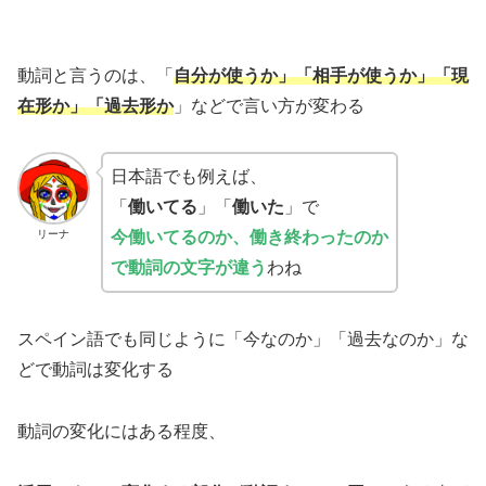
動詞と言うのは、「
自分が使うか」「相手が使うか」「現
在形か」「過去形か
」などで言い方が変わる
日本語でも例えば、
「
働いてる
」「
働いた
」で
リーナ
今働いてるのか、働き終わったのか
で動詞の文字が違う
わね
スペイン語でも同じように「今なのか」「過去なのか」な
どで動詞は変化する
動詞の変化にはある程度、