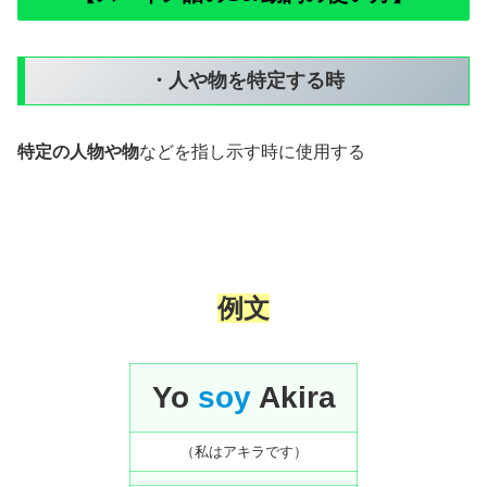
・人や物を特定する時
特定の人物や物
などを指し示す時に使用する
例文
Yo
soy
Akira
（私はアキラです）