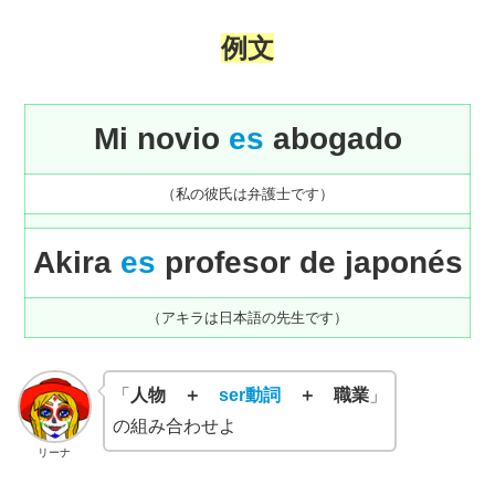
例文
Mi novio
es
abogado
（私の彼氏は弁護士です）
Akira
es
profesor de japonés
（アキラは日本語の先生です）
「
人物 ＋
ser動詞
＋ 職業
」
の組み合わせよ
リーナ