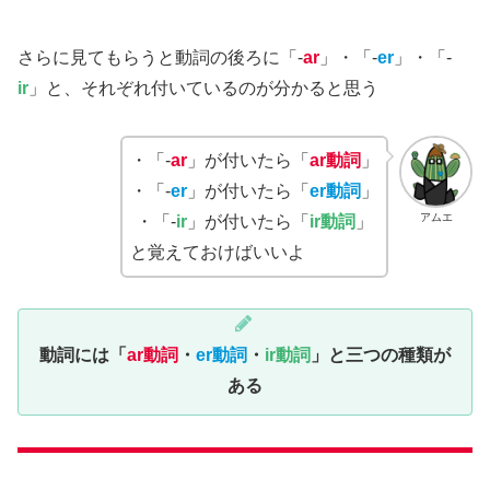
さらに見てもらうと動詞の後ろに「-
ar
」・「-
er
」・「-
ir
」と、それぞれ付いているのが分かると思う
・「-
ar
」が付いたら「
ar動詞
」
・「-
er
」が付いたら「
er動詞
」
アムエ
・「-
ir
」が付いたら「
ir動詞
」
と覚えておけばいいよ
動詞には「
ar動詞
・
er動詞
・
ir動詞
」と三つの種類が
ある