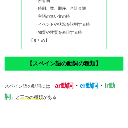
・所有物
・時制、数、順序、合計金額
・主語の無い文の時
・イベントや状況を説明する時
・物質や性質を表現する時
【まとめ】
【スペイン語の動詞の種類】
ar動詞
・
er動詞
・
ir動
スペイン語の動詞には「
詞
」と
三つの種類
がある