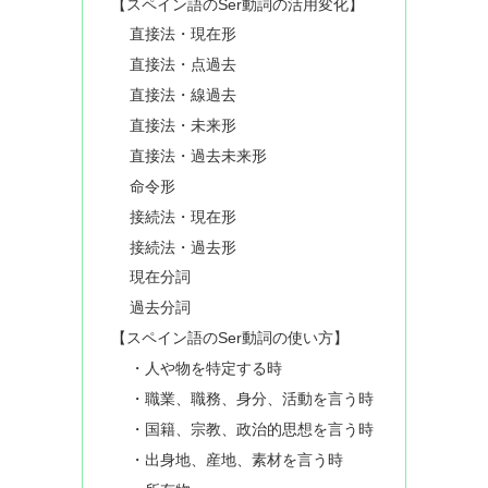
【スペイン語のSer動詞の活用変化】
直接法・現在形
直接法・点過去
直接法・線過去
直接法・未来形
直接法・過去未来形
命令形
接続法・現在形
接続法・過去形
現在分詞
過去分詞
【スペイン語のSer動詞の使い方】
・人や物を特定する時
・職業、職務、身分、活動を言う時
・国籍、宗教、政治的思想を言う時
・出身地、産地、素材を言う時