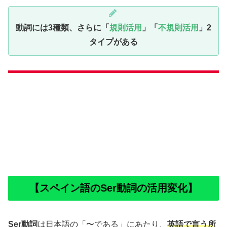
動詞には3種類、さらに「
規則活用
」「
不規則活用
」2
タイプがある
【スペイン語のSer動詞の活用変化】
Ser動詞
は日本語の「〜である」にあたり、
英語で言う所