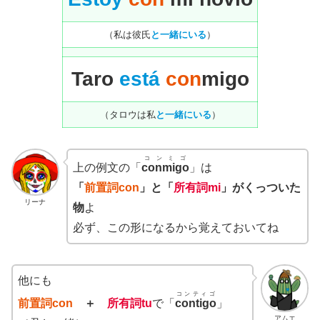
（私は彼氏
と一緒にいる
）
Taro
está
con
migo
（タロウは私
と一緒にいる
）
コンミゴ
上の例文の「
conmigo
」は
「
前置詞con
」と「
所有詞mi
」がくっついた
リーナ
物
よ
必ず、この形になるから覚えておいてね
他にも
コンティゴ
前置詞con
＋
所有詞tu
で「
contigo
」
アムエ