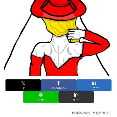
X
Facebook
はてブ
LINE
コピー
2025.03.09
2025.08.13