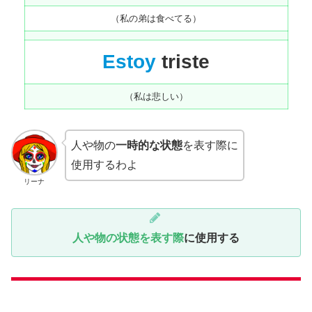
（私の弟は食べてる）
Estoy
triste
（私は悲しい）
人や物の
一時的な状態
を表す際に
使用するわよ
リーナ
人や物の状態を表す際
に使用する