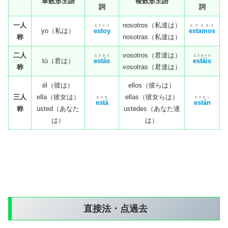
単数形主語
複数形主語
詞
詞
一人
nosotros（私達は）
エストイ
エスタモス
yo（私は）
estoy
estamos
称
nosotras（私達は）
二人
vosotros（君達は）
エスタス
エスタイス
tú（君は）
estás
estáis
称
vosotras（君達は）
él（彼は）
ellos（彼らは）
三人
ella（彼女は）
ellas（彼女らは）
エスタ
エスタン
está
están
称
usted（あなた
ustedes（あなた達
は）
は）
直接法・点過去