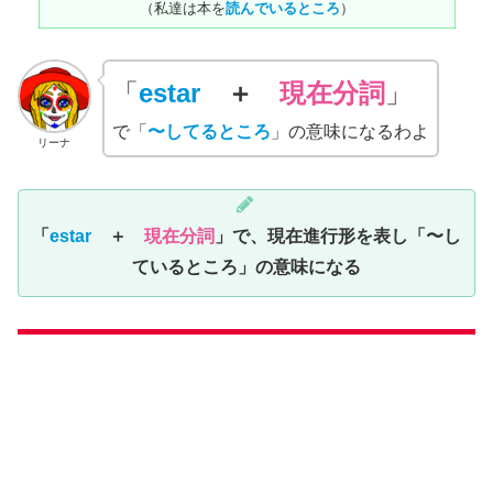
（私達は本を
読んでいるところ
）
「
estar
＋
現在分詞
」
で「
〜してるところ
」の意味になるわよ
リーナ
「
estar
＋
現在分詞
」で、現在進行形を表し
「〜し
ているところ」の意味になる