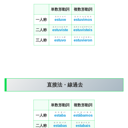
単数形動詞
複数形動詞
エストゥベ
エストゥビモス
一人称
estuve
estuvimos
エストゥビステ
エストゥビステイス
二人称
estuviste
estuvisteis
エストゥボ
エストゥビエロン
三人称
estuvo
estuvieron
直接法・線過去
単数形動詞
複数形動詞
エスタバ
エスタバモス
一人称
estaba
estábamos
エスタバス
エスタバイス
二人称
estabas
estabais