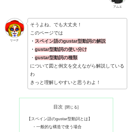
アムエ
そうよね、でも大丈夫！
このページでは
リーナ
・
スペイン語のgustar型動詞の解説
・
gustar型動詞の使い分け
・
gustar型動詞の種類
について図と例文を交えながら解説している
わ
きっと理解しやすいと思うわよ！
目次
【スペイン語のgustar型動詞とは】
・一般的な構造で使う場合