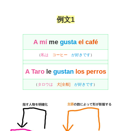
例文
1
A mí
me
gusta
el café
（
私は
コーヒー
が好きです
）
A Taro
le
gustan
los perros
（
タロウは
犬[全般]
が好きです
）