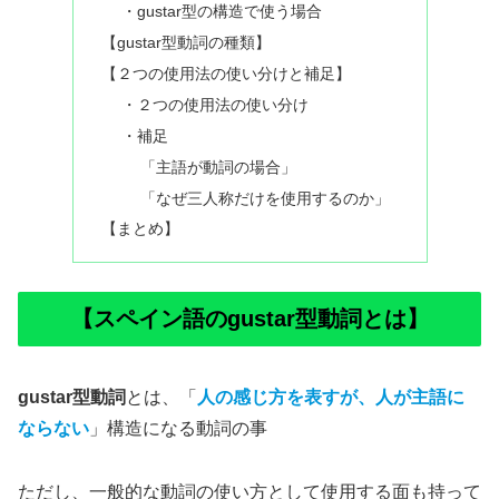
・gustar型の構造で使う場合
【gustar型動詞の種類】
【２つの使用法の使い分けと補足】
・２つの使用法の使い分け
・補足
「主語が動詞の場合」
「なぜ三人称だけを使用するのか」
【まとめ】
【スペイン語のgustar型動詞とは】
gustar型動詞
とは、「
人の感じ方を表すが、人が主語に
ならない
」構造になる動詞の事
ただし、一般的な動詞の使い方として使用する面も持って