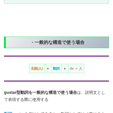
・一般的な構造で使う場合
主語(人)
＋
動詞
＋
de
＋
人
gustar型動詞を一般的な構造で使う場合
は、説明文とし
て表現する際に使用する