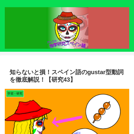
知らないと損！スペイン語のgustar型動詞
を徹底解説！【研究43】
学習・研究