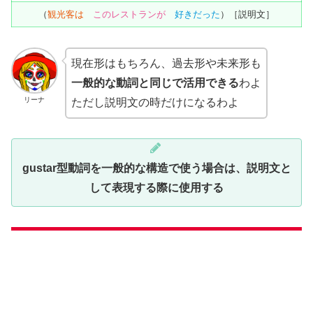
（
観光客は
このレストランが
好きだった
）［説明文］
現在形はもちろん、過去形や未来形も
一般的な動詞と同じで活用できる
わよ
リーナ
ただし説明文の時だけになるわよ
gustar型動詞を一般的な構造で使う場合
は、説明文と
して表現する際に使用する