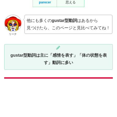
parecer
思える
他にも多くの
gustar型動詞
はあるから
見つけたら、このページと見比べてみてね！
リーナ
gustar型動詞は主に「感情を表す」「体の状態を表
す」動詞に多い