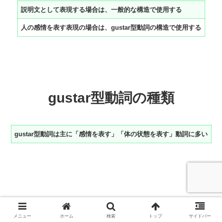
説明文として表現する
場合は、
一般的な構造で
使用する
人の感情を表す表現の場合は、gustar型動詞の構造で使用する
gustar型動詞の種類
gustar型動詞は主に「感情を表す」「体の状態を表す」動詞に多い
gustar型動詞の補足
メニュー
ホーム
検索
トップ
サイドバー