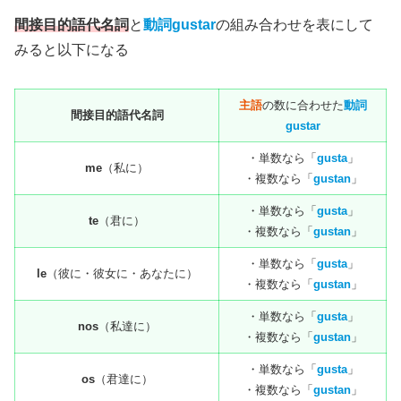
間接目的語代名詞
と
動詞gustar
の組み合わせを表にして
みると以下になる
主語
の数に合わせた
動詞
間接目的語代名詞
gustar
・単数なら「
gusta
」
me
（私に）
・複数なら「
gustan
」
・単数なら「
gusta
」
te
（君に）
・複数なら「
gustan
」
・単数なら「
gusta
」
le
（彼に・彼女に・あなたに）
・複数なら「
gustan
」
・単数なら「
gusta
」
nos
（私達に）
・複数なら「
gustan
」
・単数なら「
gusta
」
os
（君達に）
・複数なら「
gustan
」