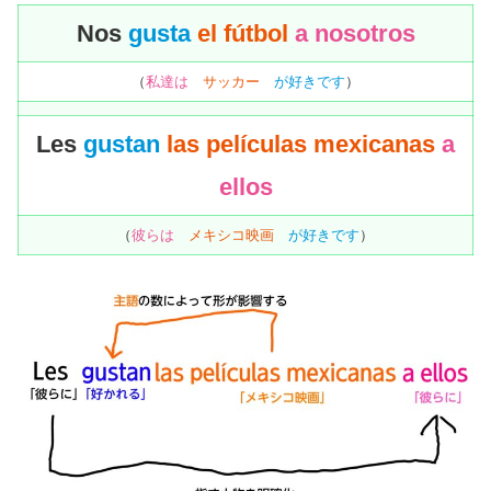
Nos
gusta
el fútbol
a nosotros
（
私達は
サッカー
が好きです
）
Les
gustan
las películas mexicanas
a
ellos
（
彼らは
メキシコ映画
が好きです
）