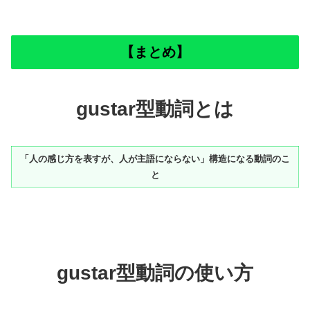
【まとめ】
gustar型動詞とは
「人の感じ方を表すが、人が主語にならない」構造になる動詞のこ
と
gustar型動詞
の
使い方