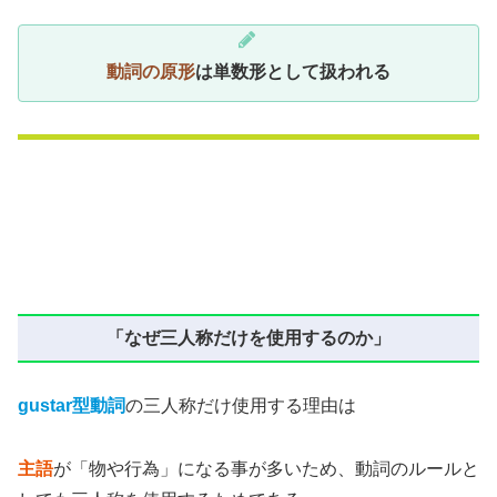
動詞の原形
は単数形として扱われる
「なぜ三人称だけを使用するのか」
gustar型動詞
の三人称だけ使用する理由は
主語
が「物や行為」になる事が多いため、動詞のルールと