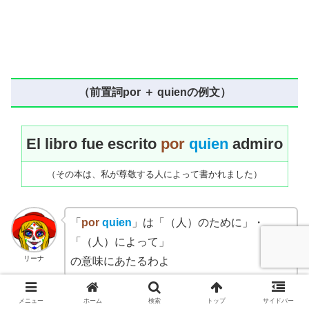
（前置詞por ＋ quienの例文）
El libro fue escrito
por
quien
admiro
（その本は、私が尊敬する人によって書かれました）
「
por
quien
」は「（人）のために」・
「（人）によって」
リーナ
の意味にあたるわよ
メニュー
ホーム
検索
トップ
サイドバー