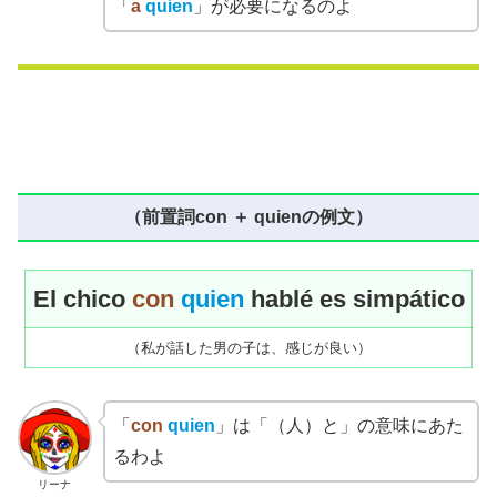
「
a
quien
」が必要になるのよ
（前置詞con ＋ quienの例文）
El chico
con
quien
hablé es simpático
（私が話した男の子は、感じが良い）
「
con
quien
」は「（人）と」の意味にあた
るわよ
リーナ