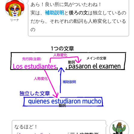
あら！良い所に気がついたわね！
実は、
補助説明
と
後ろの文
は独立しているの
リーナ
だから、それぞれの動詞も人称変化している
の
なるほど！