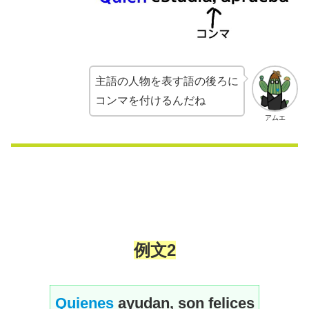
主語の人物を表す語の後ろに
コンマを付けるんだね
アムエ
例文2
Quienes
ayudan, son felices