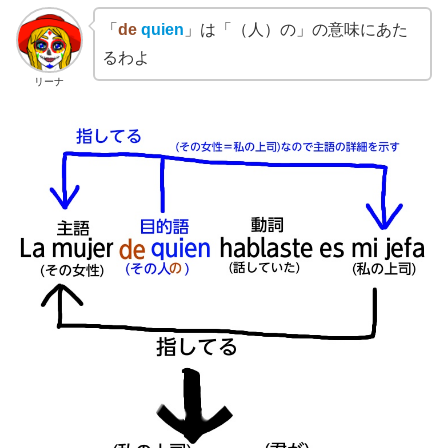
「
de
quien
」は「（人）の」の意味にあた
るわよ
リーナ