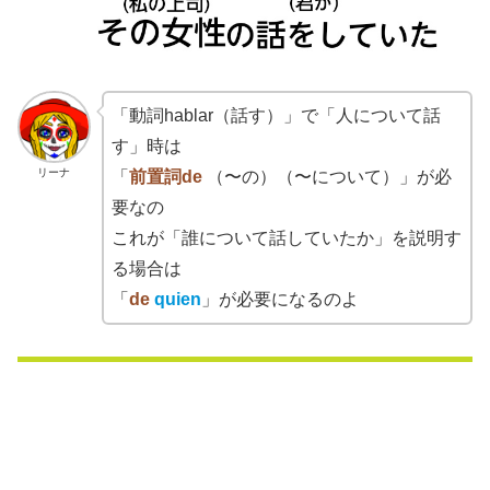
「動詞hablar（話す）」で「人について話
す」時は
リーナ
「
前置詞de
（〜の）（〜について）」が必
要なの
これが「誰について話していたか」を説明す
る場合は
「
de
quien
」が必要になるのよ