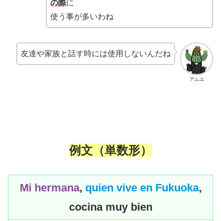
の際
に
使う事が多いわね
友達や家族と話す時には使用しないんだね
アムエ
例文
（単数形）
Mi hermana
,
quien
vive en Fukuoka
,
cocina muy bien