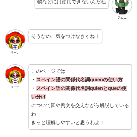
物などには使用できないんだね
アムエ
そうなの、気をつけなきゃね！
リーナ
このページでは
・
スペイン語の関係代名詞quienの使い方
リーナ
・
スペイン語の関係代名詞quienとqueの使
い分け
について図や例文を交えながら解説している
わ
きっと理解しやすいと思うわよ！