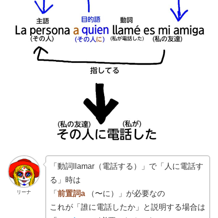
「動詞llamar（電話する）」で「人に電話す
る」時は
リーナ
「
前置詞
a
（〜に）」が必要なの
これが「誰に電話したか」と説明する場合は