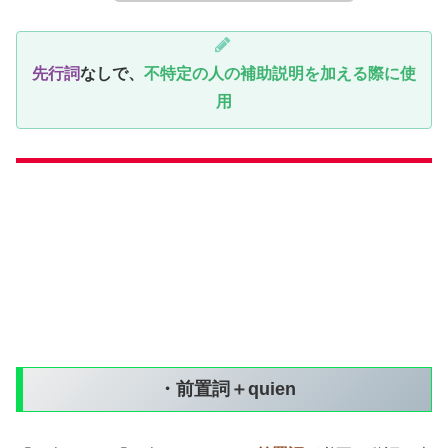
先行詞
なしで、
不特定の人の補助説明を加える際
に使
用
・前置詞＋quien