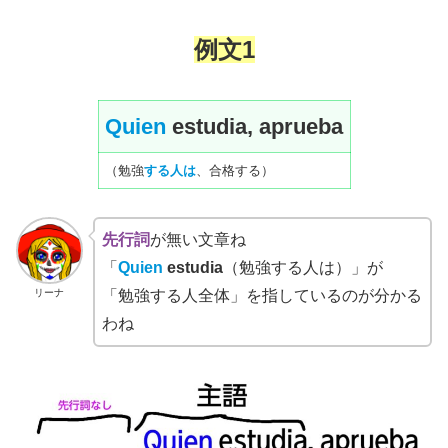
例文1
Quien
estudia, aprueba
（勉強
する人は
、合格する）
先行詞
が無い文章ね
「
Quien
estudia
（勉強する人は）」が
リーナ
「勉強する人全体」を指しているのが分かる
わね