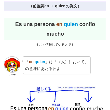
（前置詞en ＋ quienの例文）
Es una persona
en
quien
confío
mucho
（すごく信頼している人です）
「
en
quien
」は「（人）において」
の意味にあたるわよ
リーナ