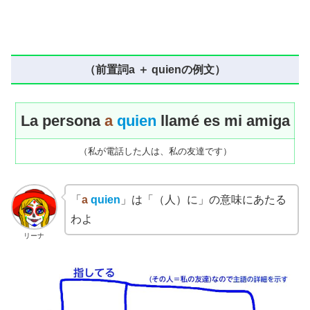
（前置詞a ＋ quienの例文）
La persona
a
quien
llamé es mi amiga
（私が電話した人は、私の友達です）
「
a
quien
」は「（人）に」の意味にあたる
わよ
リーナ