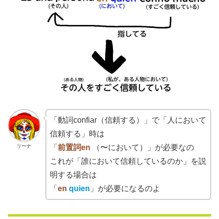
「動詞confiar（信頼する）」で「人において
信頼する」時は
リーナ
「
前置詞en
（〜において）」が必要なの
これが「誰において信頼しているのか」を説
明する場合は
「
en
quien
」が必要になるのよ