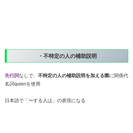
・不特定の人の補助説明
先行詞
なしで、
不特定の人の補助説明を加える際
に関係代
名詞quienを使用
日本語で「〜する人は」の表現になる