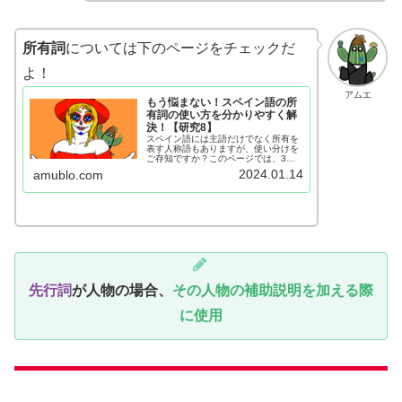
所有詞
については下のページをチェックだ
よ！
アムエ
もう悩まない！スペイン語の所
有詞の使い方を分かりやすく解
決！【研究8】
スペイン語には主語だけでなく所有を
表す人称語もありますが、使い分けを
ご存知ですか？このページでは、3種
類の所有詞の使い方を、図と例文で分
2024.01.14
amublo.com
かりやすくまとめています。
先行詞
が人物の場合、
その人物の補助説明を加える際
に使用