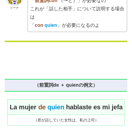
「
前置詞con
（〜と）」が必要なの
リーナ
これが「話した相手」について説明する場合
は
「
con
quien
」が必要になるのよ
（前置詞de ＋ quienの例文）
La mujer
de
quien
hablaste es mi jefa
（君が話していた女性は、私の上司）