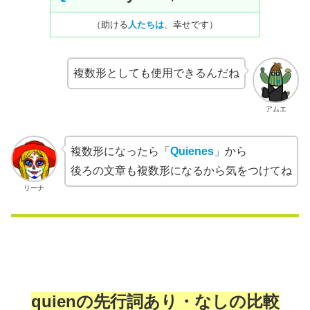
（助ける
人たちは
、幸せです）
複数形としても使用できるんだね
アムエ
複数形になったら「
Quienes
」から
後ろの文章も複数形になるから気をつけてね
リーナ
quienの先行詞あり・なしの比較