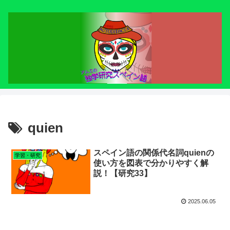
quien
スペイン語の関係代名詞quienの
学習・研究
使い方を図表で分かりやすく解
説！【研究33】
2025.06.05