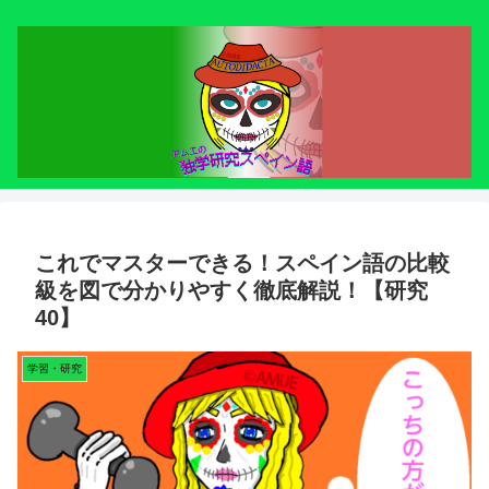
これでマスターできる！スペイン語の比較
級を図で分かりやすく徹底解説！【研究
40】
学習・研究