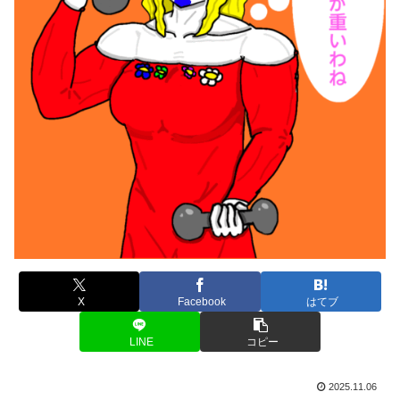
X
Facebook
はてブ
LINE
コピー
2025.11.06