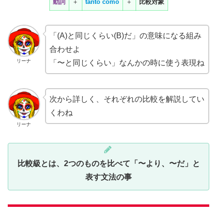
動詞
＋
tanto
como
＋
比較対象
「(A)と同じくらい(B)だ」の意味になる組み
合わせよ
リーナ
「〜と同じくらい」なんかの時に使う表現ね
次から詳しく、それぞれの比較を解説してい
くわね
リーナ
比較級とは、2つのものを比べて「〜より、〜だ」と
表す文法の事