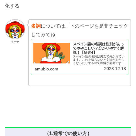
化する
名詞
については、下のページを是非チェック
してみてね
リーナ
スペイン語の名詞は性別があっ
てややこしい？分かりやすく解
説！【研究4】
スペイン語の名詞は男女で分かれてい
ます。これを知らないと文法がおかし
くなったりするので理解が必要です。
このページでは、名詞の性別の区別や
2023.12.18
amublo.com
変換ルールについて図を交えながら、
視覚的にも分かりやすく解説していま
す。
（1.通常での使い方）