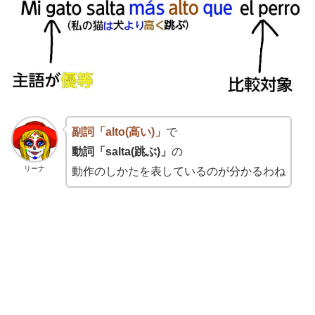
副詞「alto(高い)」
で
動詞「salta(跳ぶ)」
の
リーナ
動作のしかたを表しているのが分かるわね