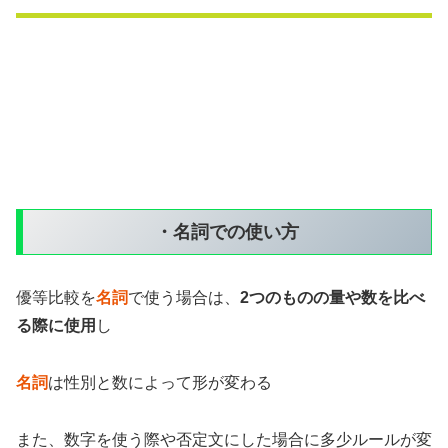
・名詞での使い方
優等比較を
名詞
で使う場合は、
2つのものの量や数を比べ
る際に使用
し
名詞
は性別と数によって形が変わる
また、数字を使う際や否定文にした場合に多少ルールが変