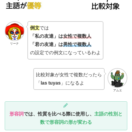
例文
では
「私の友達」は
女性で複数人
リーナ
「君の友達」は
男性で複数人
の設定での例文になっているわよ
比較対象が女性で複数だったら
「
las tuyas
」になるよ
アムエ
形容詞
では、性質を比べる際に使用し、
主語の性別と
数で形容詞の形が変わる