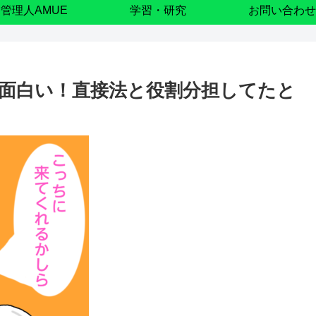
管理人AMUE
学習・研究
お問い合わせ
面白い！直接法と役割分担してたと