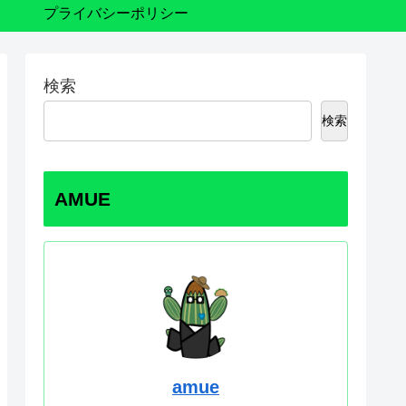
プライバシーポリシー
検索
検索
AMUE
amue