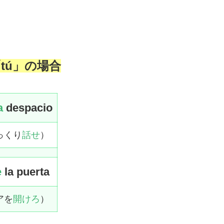
tú」の場合
a
despacio
っくり
話せ
）
e
la puerta
アを
開けろ
）