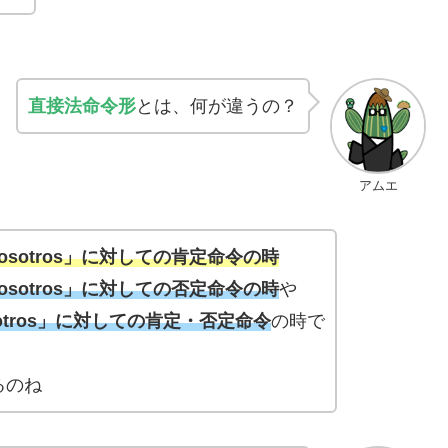
直接法命令形
とは、何が違うの？
アムエ
vosotros」に対しての肯定命令の時
vosotros」に対しての否定命令の時
や
osotros」に対しての肯定・否定命令
の時で
るのね