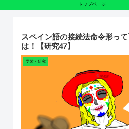
トップページ
スペイン語の接続法命令形って
は！【研究47】
学習・研究