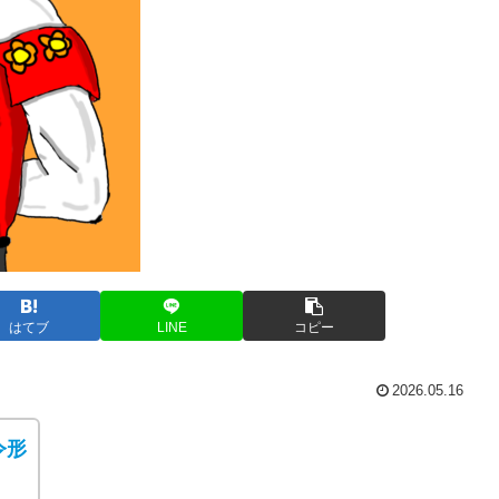
はてブ
LINE
コピー
2026.05.16
令形