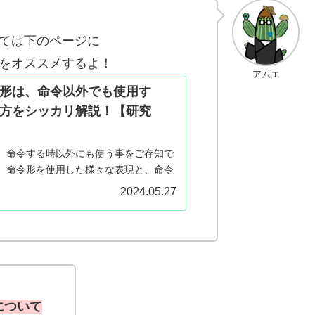
ては下のページに
をオススメするよ！
アムエ
形は、命令以外でも使用す
方をシッカリ解説！【研究
、命令する時以外にも使う事をご存知で
、命令形を使用した様々な表現と、命令
法を図表も交えて分かりやすく解説して
2024.05.27
について