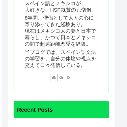
スペイン語とメキシコが
大好きな、HSP気質の元僧侶。
8年間、僧侶として人々の心に
寄り添ってきた経験あり。
現在はメキシコ人の妻と日本で
暮らし、かつて日本とメキシコ
の間で超遠距離恋愛を経験。
当ブログでは、スペイン語文法
の学習を、自分の体験や視点を
交えて日々発信している。
Recent Posts