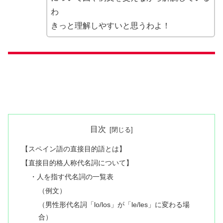
わ
きっと理解しやすいと思うわよ！
目次
【スペイン語の直接目的語とは】
【直接目的格人称代名詞について】
・人を指す代名詞の一覧表
（例文）
（男性形代名詞「lo/los」が「le/les」に変わる場
合）