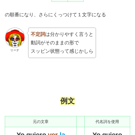
の順番になり、さらにくっつけて１文字になる
不定詞
は分かりやすく言うと
動詞がそのままの形で
リーナ
スッピン状態って感じかしら
例文
元の文章
代名詞を使用
Yo
quiero
ver
la
Yo
quiero