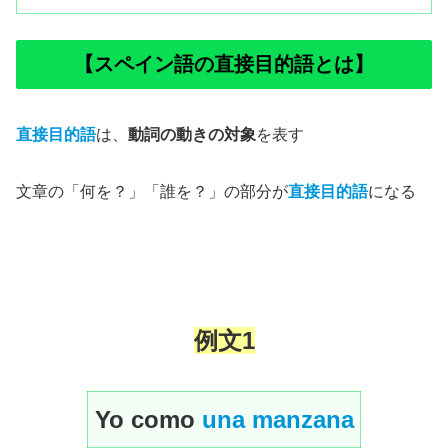
【スペイン語の直接目的語とは】
直接目的語
は、
動詞の動きの対象
を表す
文章の「何を？」「誰を？」の部分が
直接目的語
になる
例文
1
Yo como
una manzana