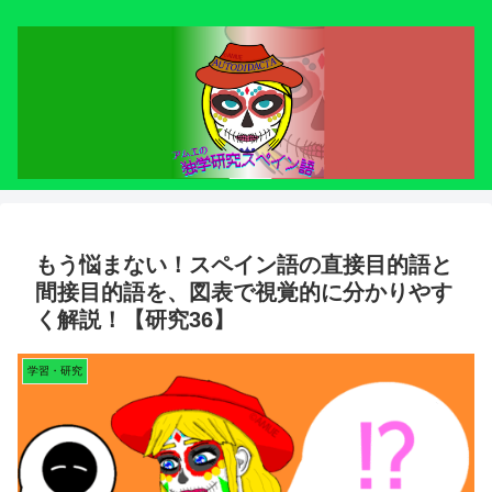
もう悩まない！スペイン語の直接目的語と
間接目的語を、図表で視覚的に分かりやす
く解説！【研究36】
学習・研究