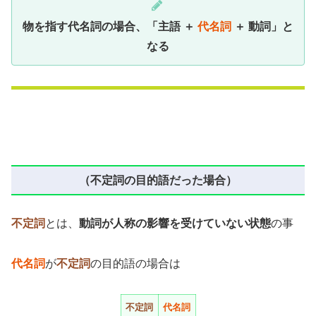
物を指す代名詞の場合、「
主語
＋
代名詞
＋
動詞
」と
なる
（不定詞の目的語だった場合）
不定詞
とは、
動詞が人称の影響を受けていない状態
の事
代名詞
が
不定詞
の目的語の場合は
不定詞
代名詞