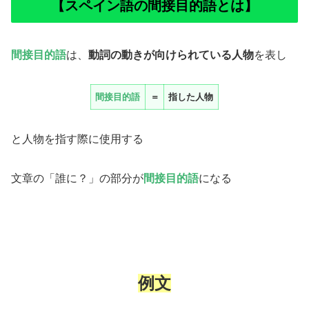
【スペイン語の間接目的語とは】
間接目的語
は、
動詞の動きが向けられている人物
を表し
間接目的語
＝
指した人物
と人物を指す際に使用する
文章の「誰に？」の部分が
間接目的語
になる
例文