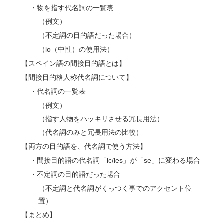
・物を指す代名詞の一覧表
（例文）
（不定詞の目的語だった場合）
（lo（中性）の使用法）
【スペイン語の間接目的語とは】
【間接目的格人称代名詞について】
・代名詞の一覧表
（例文）
（指す人物をハッキリさせる冗長用法）
（代名詞のみと冗長用法の比較）
【両方の目的語を、代名詞で使う方法】
・間接目的語の代名詞「le/les」が「se」に変わる場合
・不定詞の目的語だった場合
（不定詞と代名詞がくっつく事でのアクセント位
置）
【まとめ】