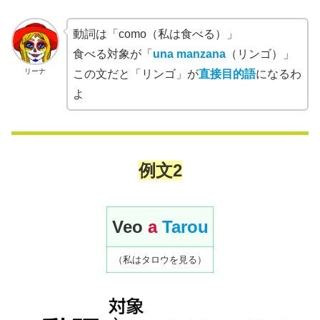
動詞は「como（私は食べる）」
食べる対象が「
una manzana
（リンゴ）」
リーナ
この文だと「リンゴ」が
直接目的語
になるわ
よ
例文
2
Veo
a
Tarou
（私はタロウを見る）