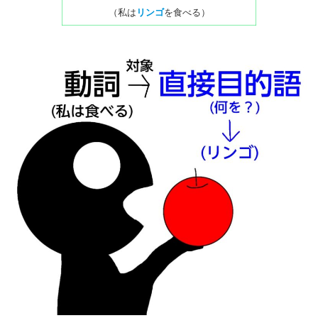
（私は
リンゴ
を食べる）