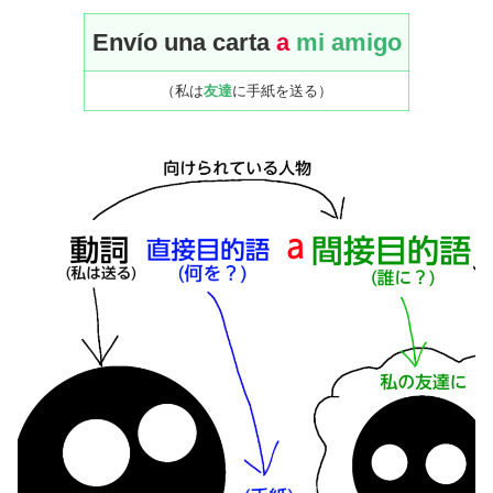
E
nvío una carta
a
mi amigo
（私は
友達
に手紙を送る）