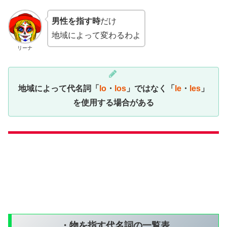
男性を指す時
だけ
地域によって変わるわよ
リーナ
地域によって代名詞「
lo
・
los
」ではなく「
le
・
les
」
を使用する場合がある
・物を指す代名詞の一覧表