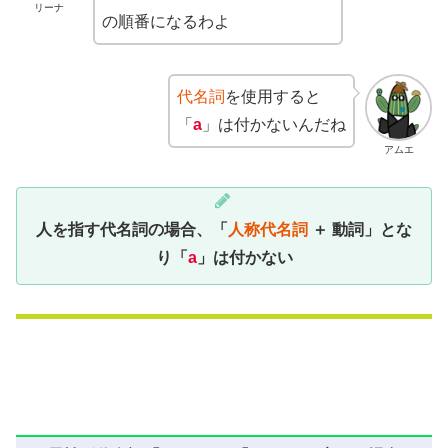
リーナ
の順番になるわよ
代名詞
を使用すると
「
a
」は付かないんだね
アムエ
人を指す代名詞の場合、「
人称代名詞
＋ 動詞」とな
り「
a
」は付かない