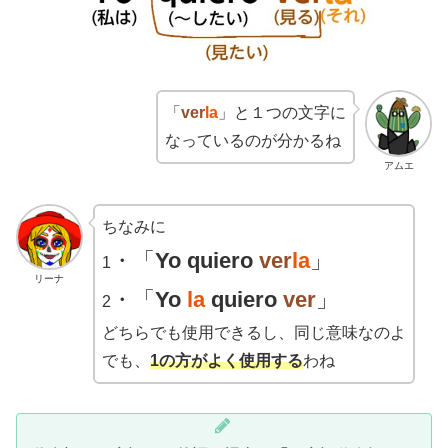
「
ver
la
」と１つの文字に
なっているのが分かるね
アムエ
ちなみに
・「
Yo
quiero
ver
la
」
1
リーナ
・「
Yo
la
quiero
ver
」
2
どちらでも使用できるし、同じ意味なのよ
でも、
1の方がよく使用する
わね