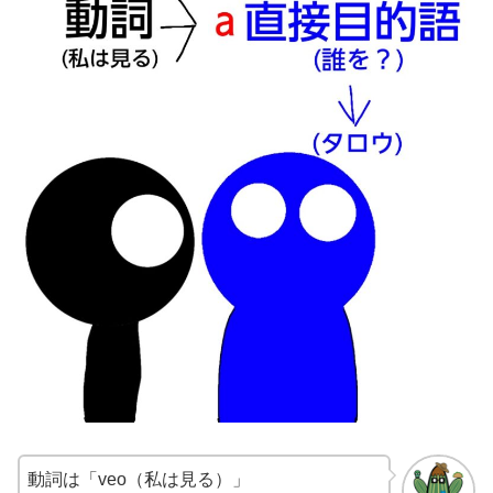
動詞は「veo（私は見る）」