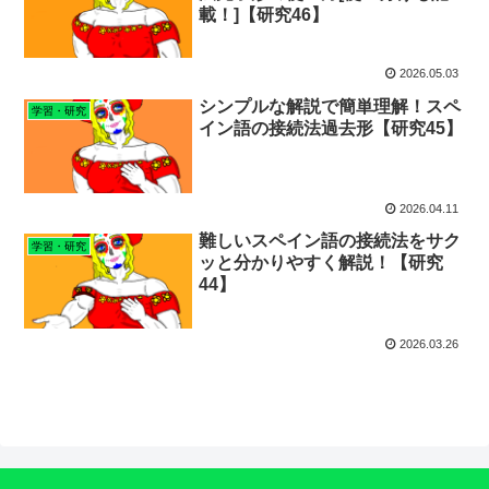
載！]【研究46】
2026.05.03
シンプルな解説で簡単理解！スペ
学習・研究
イン語の接続法過去形【研究45】
2026.04.11
難しいスペイン語の接続法をサク
学習・研究
ッと分かりやすく解説！【研究
44】
2026.03.26