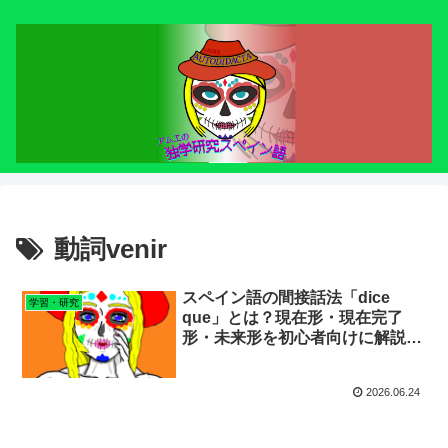
動詞venir
スペイン語の間接話法「dice
学習・研究
que」とは？現在形・現在完了
形・未来形を初心者向けに解説！
【研究49】
2026.06.24