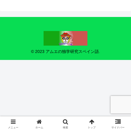
© 2023 アムエの独学研究スペイン語.
メニュー
ホーム
検索
トップ
サイドバー