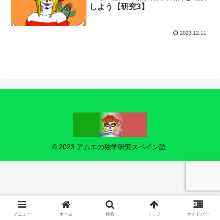
しよう【研究3】
2023.12.11
© 2023 アムエの独学研究スペイン語.
メニュー
ホーム
検索
トップ
サイドバー