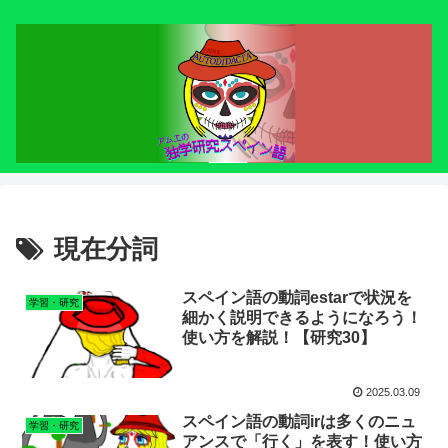
現在分詞
スペイン語の動詞estarで状況を
学習・研究
細かく説明できるようになろう！
使い方を解説！【研究30】
2025.03.09
スペイン語の動詞irは多くのニュ
学習・研究
アンスで「行く」を表す！使い方