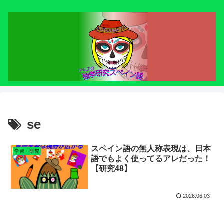
se
スペイン語の無人称表現は、日本
学習・研究
語でもよく使ってるアレだった！
【研究48】
2026.06.03