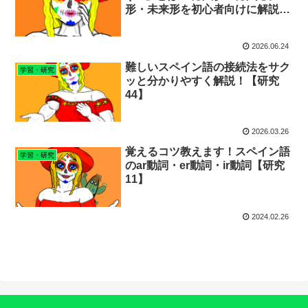
形・未来形を初心者向けに解説！
【研究49】
2026.06.24
難しいスペイン語の接続法をサク
学習・研究
ッと分かりやすく解説！【研究
44】
2026.03.26
覚えるコツ教えます！スペイン語
学習・研究
のar動詞・er動詞・ir動詞【研究
11】
2024.02.26