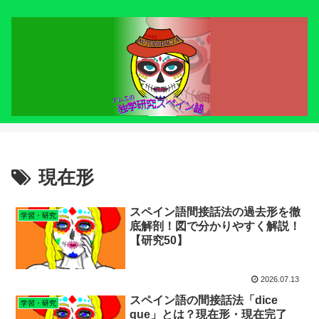
現在形
スペイン語間接話法の過去形を徹
学習・研究
底解剖！図で分かりやすく解説！
【研究50】
2026.07.13
スペイン語の間接話法「dice
学習・研究
que」とは？現在形・現在完了